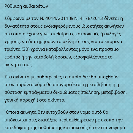
Ρύθμιση αυθαιρέτων
Σύμφωνα με τον Ν. 4014/2011 & Ν, 4178/2013 δίνεται η
δυνατότητα στους ενδιαφερόμενους ιδιοκτήτες ακινήτων
στα οποία έχουν γίνει αυθαίρετες κατασκευές ή αλλαγές
χρήσης, να διατηρήσουν το ακίνητό τους για τα επόμενα
τριάντα (30) χρόνια καταβάλλοντας μόνο ένα πρόστιμο
εφάπαξ ή την καταβολή δόσεων, εξασφαλίζοντας το
ακίνητο τους.
Στα ακίνητα με αυθαιρεσίες τα οποία δεν θα υπαχθούν
στον παρόντα νόμο θα απαγορεύεται η μεταβίβαση ή η
σύσταση εμπράγματου δικαιώματος (πώληση, μεταβίβαση,
γονική παροχή ) στο ακίνητο.
`Όποια ακίνητα δεν ενταχθούν στον νόμο αυτό θα
υπόκεινται στις διατάξεις περί αυθαιρέτων με σκοπό την
κατεδάφιση της αυθαίρετης κατασκευής ή την επαναφορά