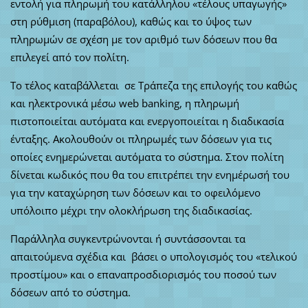
εντολή για πληρωμή του κατάλληλου «τέλους υπαγωγής»
στη ρύθμιση (παραβόλου), καθώς και το ύψος των
πληρωμών σε σχέση με τον αριθμό των δόσεων που θα
επιλεγεί από τον πολίτη.
Το τέλος καταβάλλεται σε Τράπεζα της επιλογής του καθώς
και ηλεκτρονικά μέσω web banking, η πληρωμή
πιστοποιείται αυτόματα και ενεργοποιείται η διαδικασία
ένταξης. Ακολουθούν οι πληρωμές των δόσεων για τις
οποίες ενημερώνεται αυτόματα το σύστημα. Στον πολίτη
δίνεται κωδικός που θα του επιτρέπει την ενημέρωσή του
για την καταχώρηση των δόσεων και το οφειλόμενο
υπόλοιπο μέχρι την ολοκλήρωση της διαδικασίας.
Παράλληλα συγκεντρώνονται ή συντάσσονται τα
απαιτούμενα σχέδια και βάσει ο υπολογισμός του «τελικού
προστίμου» και ο επαναπροσδιορισμός του ποσού των
δόσεων από το σύστημα.