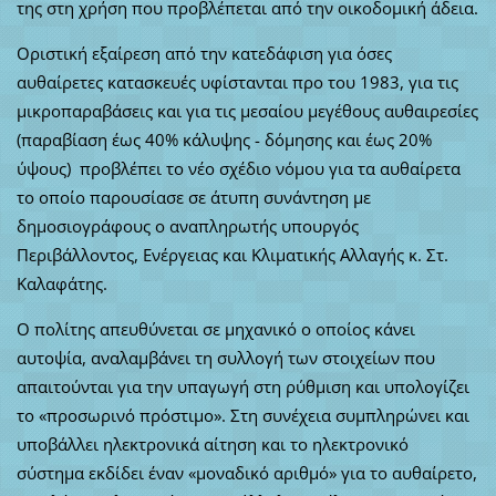
της στη χρήση που προβλέπεται από την οικοδομική άδεια.
Οριστική εξαίρεση από την κατεδάφιση για όσες
αυθαίρετες κατασκευές υφίστανται προ του 1983, για τις
μικροπαραβάσεις και για τις μεσαίου μεγέθους αυθαιρεσίες
(παραβίαση έως 40% κάλυψης - δόμησης και έως 20%
ύψους) προβλέπει το νέο σχέδιο νόμου για τα αυθαίρετα
το οποίο παρουσίασε σε άτυπη συνάντηση με
δημοσιογράφους ο αναπληρωτής υπουργός
Περιβάλλοντος, Ενέργειας και Κλιματικής Αλλαγής κ. Στ.
Καλαφάτης.
Ο πολίτης απευθύνεται σε μηχανικό ο οποίος κάνει
αυτοψία, αναλαμβάνει τη συλλογή των στοιχείων που
απαιτούνται για την υπαγωγή στη ρύθμιση και υπολογίζει
το «προσωρινό πρόστιμο». Στη συνέχεια συμπληρώνει και
υποβάλλει ηλεκτρονικά αίτηση και το ηλεκτρονικό
σύστημα εκδίδει έναν «μοναδικό αριθμό» για το αυθαίρετο,