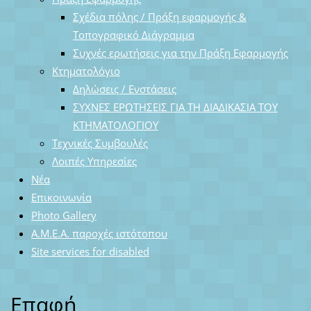
Σχέδια πόλης / Πράξη εφαρμογής &
Τοπογραφικό Διάγραμμα
Συχνές ερωτήσεις για την Πράξη Εφαρμογής
Κτηματολόγιο
Δηλώσεις / Ενστάσεις
ΣΥΧΝΕΣ ΕΡΩΤΗΣΕΙΣ ΓΙΑ ΤΗ ΔΙΑΔΙΚΑΣΙΑ ΤΟΥ
ΚΤΗΜΑΤΟΛΟΓΙΟΥ
Τεχνικές Συμβουλές
Λοιπές Υπηρεσίες
Νέα
Επικοινωνία
Photo Gallery
Α.Μ.Ε.Α. παροχές ιστότοπου
Site services for disabled
Επαφή