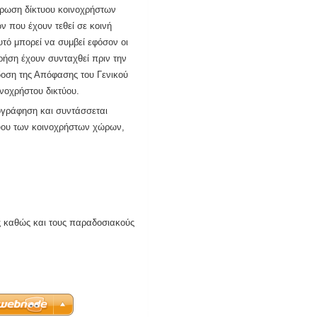
κύρωση δίκτυου κοινοχρήστων
 που έχουν τεθεί σε κοινή
υτό μπορεί να συμβεί εφόσον οι
χρήση έχουν συνταχθεί πριν την
δοση της Απόφασης του Γενικού
νοχρήστου δικτύου.
τογράφηση και συντάσσεται
τύου των κοινοχρήστων χώρων,
ις καθώς και τους παραδοσιακούς