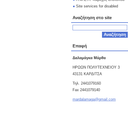
Site services for disabled
Αναζήτηση στο site
Επαφή
Δαλαμάγκα Μάρθα
ΗΡΩΩΝ ΠΟΛΥΤΕΧΝΕΙΟΥ 3
43131 ΚΑΡΔΙΤΣΑ
Τηλ. 2441079160
Fax 2441079140
mardalam
aga@gmai
l.com