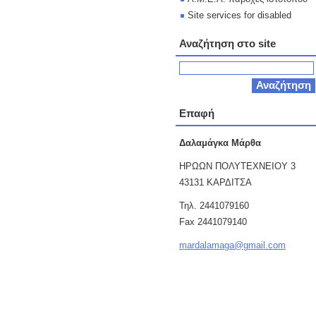
Site services for disabled
Αναζήτηση στο site
Επαφή
Δαλαμάγκα Μάρθα
ΗΡΩΩΝ ΠΟΛΥΤΕΧΝΕΙΟΥ 3
43131 ΚΑΡΔΙΤΣΑ
Τηλ. 2441079160
Fax 2441079140
mardalam
aga@gmai
l.com