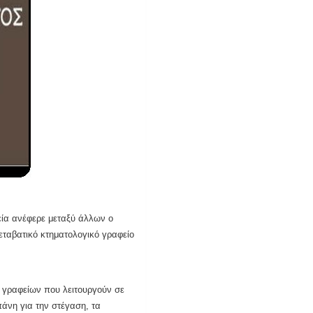
εία ανέφερε μεταξύ άλλων ο
εταβατικό κτηματολογικό γραφείο
ν γραφείων που λειτουργούν σε
άνη για την στέγαση, τα