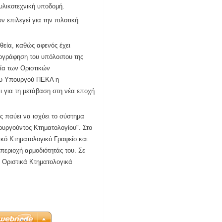
υλικοτεχνική υποδομή.
 επιλεγεί για την πιλοτική
υθεία, καθώς αφενός έχει
τογράφηση του υπόλοιπου της
γία των Οριστικών
του Υπουργού ΠΕΚΑ η
ι για τη μετάβαση στη νέα εποχή
ς παύει να ισχύει το σύστημα
ουργούντος Κτηματολογίου". Στο
ικό Κτηματολογικό Γραφείο και
περιοχή αρμοδιότητάς του. Σε
 Οριστικά Κτηματολογικά